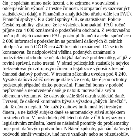
čin je spáchán mimo naše území, a to zejména v souvislosti s
odčerpáváním výnosů z trestné činnosti. Komparací vykazovaných
statistických údajů u Finančního analytického úřadu /dále jen FAÚ/,
Finanční správy ČR a Celní správy ČR, se statistikami Policie
České republiky, zjistíme, že je výsledek kompaktní. FAÚ ročně
příjme cca 4 000 oznámení o podezřelém obchodu. Z evidovaného
počtu přijatých oznámení FAÚ postoupí finanční a celní správě cca
2 000 informací s podezřením na porušení daňových či celních
předpisů a podá OČTŘ cca 470 trestních oznámení. Dá se tedy
konstatovat, že nadpoloviční většina podaných oznámení o
podezřelém obchodu se nějak dotýká daňové problematiky, ať již v
rovině správní, nebo trestní. V rámci policejních statistik je nejvíce
frekventovaným zdrojovým činem u legalizace výnosů z trestné
činnosti daňový podvod. V trestním zákoníku uveden pod § 240.
Vysoká daňová zátěž oslovuje stále více osob, které jsou ochotny
podstoupit případné riziko potrestání. Finanční bonus v podobě
nepřiznané a neodvedené daně je natolik motivační a svým
objemem významný, že oslovuje stále širší okruh subjektů daně.
Tvrzení, že daňová kriminalita bývala výsadou „bílých límečků“,
tak již dávno neplatí. Ne každý daňový únik musí být trestným
činem , a ne každý subjekt daně se automaticky stává subjektem
trestného činu. V posledních pěti letech došlo v ČR k výrazným
legislativním změnám, které se následně promítly do problematiky
boje proti daňovým podvodům. Některé způsoby páchání daňových
podvodů téměř vymizely, jiné nové vznikaly nebo se přizpůsobily.