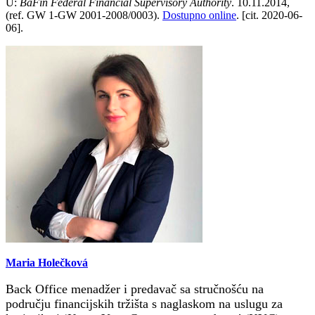
U:
BaFin Federal Financial Supervisory Authority
. 10.11.2014,
(ref. GW 1-GW 2001-2008/0003).
Dostupno online
. [cit. 2020-06-
06].
Maria Holečková
Back Office menadžer i predavač sa stručnošću na
području financijskih tržišta s naglaskom na uslugu za