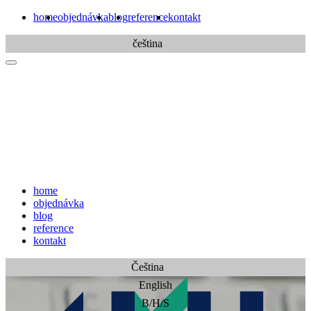
home
objednávka
blog
reference
kontakt
čeština
home
objednávka
blog
reference
kontakt
Čeština
English
B/H/S