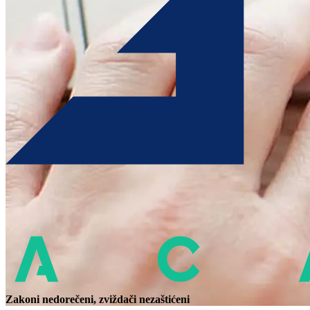
Zakoni nedorečeni, zviždači nezaštićeni