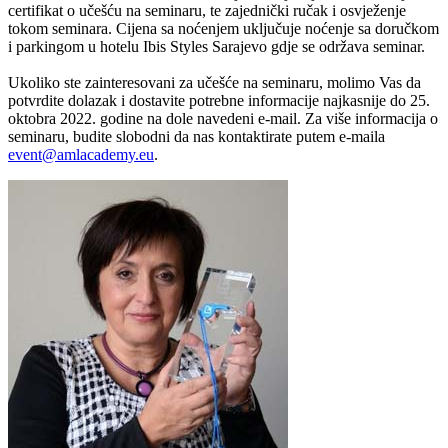
certifikat o učešću na seminaru, te zajednički ručak i osvježenje
tokom seminara. Cijena sa noćenjem uključuje noćenje sa doručkom
i parkingom u hotelu Ibis Styles Sarajevo gdje se održava seminar.
Ukoliko ste zainteresovani za učešće na seminaru, molimo Vas da
potvrdite dolazak i dostavite potrebne informacije najkasnije do
25.
oktobra 2022
. godine na dole navedeni e-mail. Za više informacija o
seminaru, budite slobodni da nas kontaktirate putem e-maila
event@amlacademy.eu
.