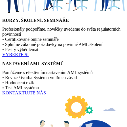
KURZY, ŠKOLENÍ, SEMINÁŘE
Profesionály podpoříme, nováčky uvedeme do světa regulatorních
povinností
• Certifikované online semináře
• Splníme zákonné požadavky na povinné AML školení
• Pestrý výběr témat
VYBERTE SI
NASTAVENÍ AML SYSTÉMŮ
Pomůžeme s efektivním nastavením AML systémů
• Revize / tvorba Systému vnitřních zásad
• Hodnocení rizik
• Test AML systému
KONTAKTUJTE NÁS