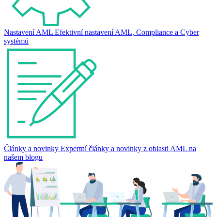
Nastavení AML
Efektivní nastavení AML, Compliance a Cyber
systémů
Články a novinky
Expertní články a novinky z oblasti AML na
našem blogu