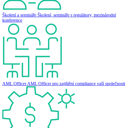
Školení a semináře
Školení, semináře s regulátory, mezinárodní
konference
AML Officer
AML Officer pro zajištění compliance vaší společnosti