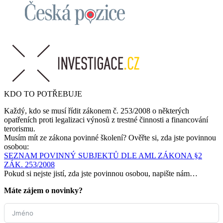
KDO TO POTŘEBUJE
Každý, kdo se musí řídit zákonem č. 253/2008 o některých
opatřeních proti legalizaci výnosů z trestné činnosti a financování
terorismu.
Musím mít ze zákona povinné školení? Ověřte si, zda jste povinnou
osobou:
SEZNAM POVINNÝ SUBJEKTŮ DLE AML ZÁKONA §2
ZÁK. 253/2008
Pokud si nejste jistí, zda jste povinnou osobou, napište nám…
Máte zájem o novinky?