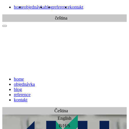
home
objednávka
blog
reference
kontakt
čeština
home
objednávka
blog
reference
kontakt
Čeština
English
B/H/S