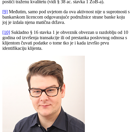
postići traženu kvalitetu (vidi § 38 ac. stavka 1 ZoB-a).
[9]
Međutim, samo pod uvjetom da ova aktivnost nije u suprotnosti s
bankarskom licencom odgovarajuće podružnice strane banke koju
joj je izdala njena matična država.
[10]
Sukladno § 16 stavka 1 je obveznik obvezan u razdoblju od 10
godina od izvršenja transakcije ili od prestanka poslovnog odnosa s
klijentom čuvati podatke o tome tko je i kada izvršio prvu
identifikaciju klijenta.