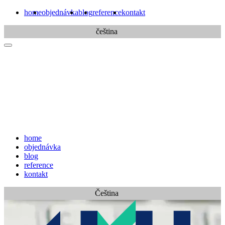
home
objednávka
blog
reference
kontakt
čeština
home
objednávka
blog
reference
kontakt
Čeština