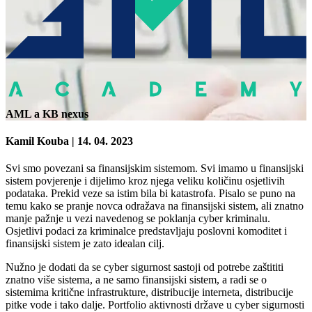
AML a KB nexus
Kamil Kouba
| 14. 04. 2023
Svi smo povezani sa finansijskim sistemom. Svi imamo u finansijski
sistem povjerenje i dijelimo kroz njega veliku količinu osjetlivih
podataka. Prekid veze sa istim bila bi katastrofa. Pisalo se puno na
temu kako se pranje novca odražava na finansijski sistem, ali znatno
manje pažnje u vezi navedenog se poklanja cyber kriminalu.
Osjetlivi podaci za kriminalce predstavljaju poslovni komoditet i
finansijski sistem je zato idealan cilj.
Nužno je dodati da se cyber sigurnost sastoji od potrebe zaštititi
znatno više sistema, a ne samo finansijski sistem, a radi se o
sistemima kritične infrastrukture, distribucije interneta, distribucije
pitke vode i tako dalje. Portfolio aktivnosti države u cyber sigurnosti